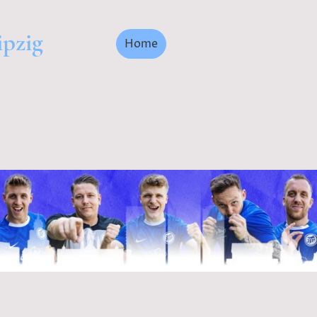
ipzig
Home
Aktuelles
Fanshop