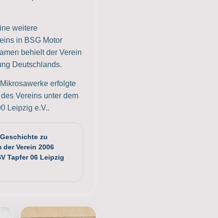
ine weitere
ins in BSG Motor
Namen behielt der Verein
ung Deutschlands.
 Mikrosawerke erfolgte
des Vereins unter dem
 Leipzig e.V..
 Geschichte zu
 der Verein 2006
V Tapfer 06 Leipzig