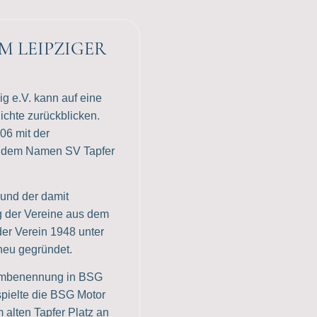
M LEIPZIGER
g e.V. kann auf eine
ichte zurückblicken.
06 mit der
r dem Namen SV Tapfer
und der damit
 der Vereine aus dem
der Verein 1948 unter
eu gegründet.
 Umbenennung in BSG
pielte die BSG Motor
alten Tapfer Platz an