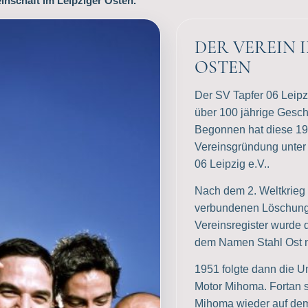
inschaft im Leipziger Osten.
DER VEREIN I
OSTEN
Der SV Tapfer 06 Leipzi
über 100 jährige Gesch
Begonnen hat diese 19
Vereinsgründung unte
06 Leipzig e.V..
Nach dem 2. Weltkrieg 
verbundenen Löschung
Vereinsregister wurde 
dem Namen Stahl Ost n
1951 folgte dann die
Motor Mihoma. Fortan s
Mihoma wieder auf dem 