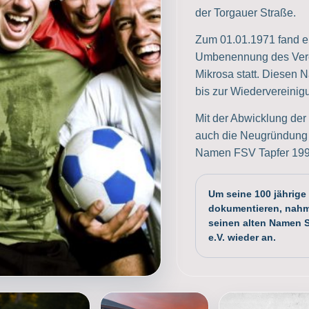
der Torgauer Straße.
Zum 01.01.1971 fand e
Umbenennung des Vere
Mikrosa statt. Diesen 
bis zur Wiedervereinig
Mit der Abwicklung der
auch die Neugründung 
Namen FSV Tapfer 1990
Um seine 100 jährige
dokumentieren, nahm
seinen alten Namen S
e.V. wieder an.