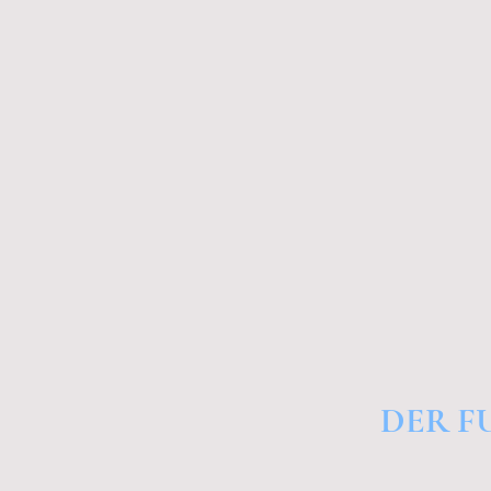
DER F